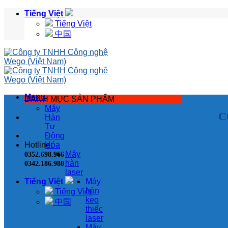
Skip
Tiếng Việt
to
Tiếng Việt
content
中国
Menu
DANH MỤC SẢN PHẨM
Máy
C
Hàn
Tự
Động
Hotline:
Hóa
Máy
0352.698.966
hàn
0342.186.988
laser
Tiếng Việt
Máy
hàn
Tiếng Việt
keo
中国
thiếc
laser
Máy