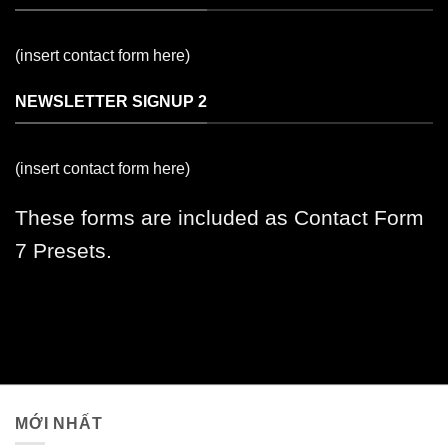
(insert contact form here)
NEWSLETTER SIGNUP 2
(insert contact form here)
These forms are included as Contact Form
7 Presets.
MỚI NHẤT