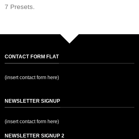
7 Presets.
CONTACT FORM FLAT
(insert contact form here)
NEWSLETTER SIGNUP
(insert contact form here)
NEWSLETTER SIGNUP 2