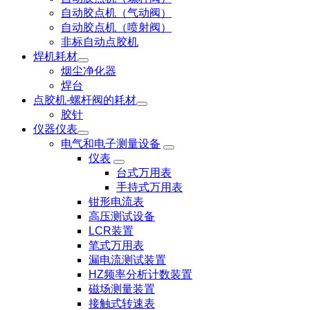
自动胶点机（气动阀）
自动胶点机（喷射阀）
非标自动点胶机
焊机耗材
烟尘净化器
焊台
点胶机-螺杆阀的耗材
胶针
仪器仪表
电气和电子测量设备
仪表
台式万用表
手持式万用表
钳形电流表
高压测试设备
LCR装置
笔式万用表
漏电流测试装置
HZ频率分析计数装置
磁场测量装置
接触式转速表