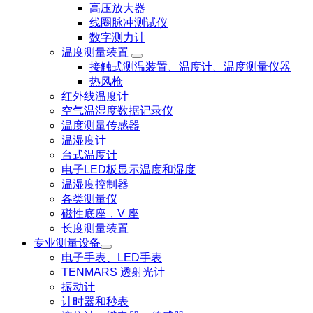
高压放大器
线圈脉冲测试仪
数字测力计
温度测量装置
接触式测温装置、温度计、温度测量仪器
热风枪
红外线温度计
空气温湿度数据记录仪
温度测量传感器
温湿度计
台式温度计
电子LED板显示温度和湿度
温湿度控制器
各类测量仪
磁性底座，V 座
长度测量装置
专业测量设备
电子手表、LED手表
TENMARS 透射光计
振动计
计时器和秒表