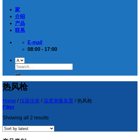
家
介绍
产品
联系
E-mail
08:00 - 17:00
热风枪
Home
/
仪器仪表
/
温度测量装置
/
热风枪
Filter
Showing all 2 results