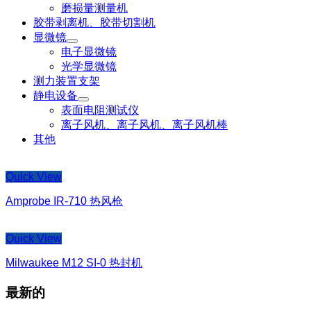
磨损量测量机
胶带剥离机、胶带切割机
显微镜
电子显微镜
光学显微镜
测力装置支架
静电设备
表面电阻测试仪
离子风机、离子风机、离子风机棒
其他
Quick View
Amprobe IR-710 热风枪
Quick View
Milwaukee M12 SI-0 热封机
最新的