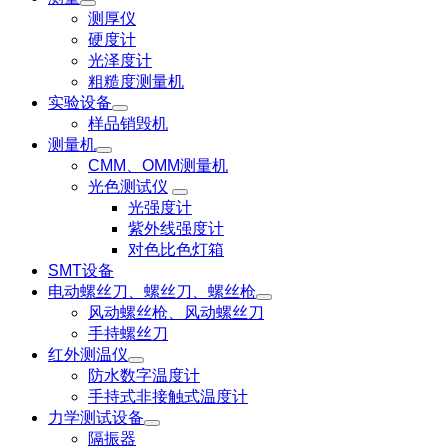
测厚仪
硬度计
光泽度计
粗糙度测量机
实验设备
样品销毁机
测量机
CMM、OMM测量机
光色测试仪
光强度计
紫外线强度计
对色比色灯箱
SMT设备
电动螺丝刀、螺丝刀、螺丝枪
风动螺丝枪、风动螺丝刀
手持螺丝刀
红外测温仪
防水数字温度计
手持式非接触式温度计
力学测试设备
隔振器