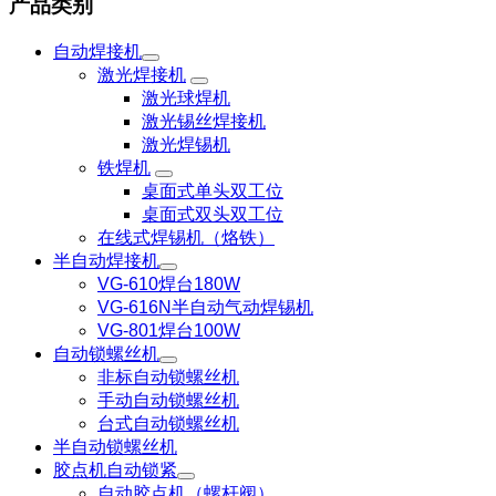
产品类别
自动焊接机
激光焊接机
激光球焊机
激光锡丝焊接机
激光焊锡机
铁焊机
桌面式单头双工位
桌面式双头双工位
在线式焊锡机（烙铁）
半自动焊接机
VG-610焊台180W
VG-616N半自动气动焊锡机
VG-801焊台100W
自动锁螺丝机
非标自动锁螺丝机
手动自动锁螺丝机
台式自动锁螺丝机
半自动锁螺丝机
胶点机自动锁紧
自动胶点机（螺杆阀）