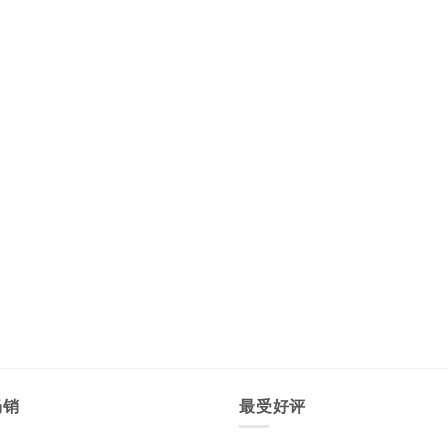
畅销
最受好评