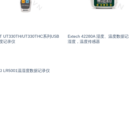
-T UT330TH/UT330THC系列USB
Extech 42280A 湿度、温度数据
度记录仪
湿度，温度传感器
KI LR5001温湿度数据记录仪