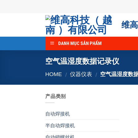
Skip
to
content
维高
DANH MỤC SẢN PHẨM
空气温湿度数据记录仪
HOME
仪器仪表
空气温湿度数
/
/
产品类别
自动焊接机
半自动焊接机
自动锁螺丝机