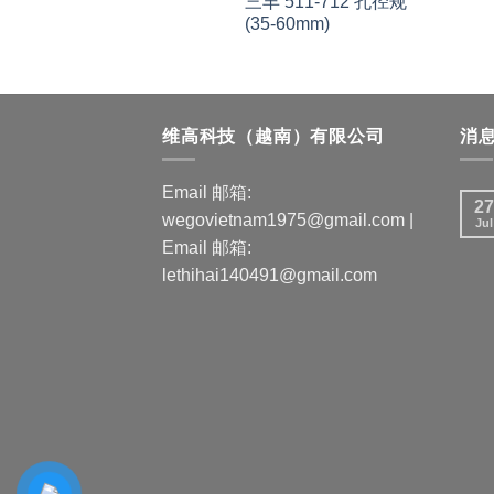
三丰 511-712 孔径规
(35-60mm)
维高科技（越南）有限公司
消
Email 邮箱:
27
wegovietnam1975@gmail.com |
Jul
Email 邮箱:
lethihai140491@gmail.com