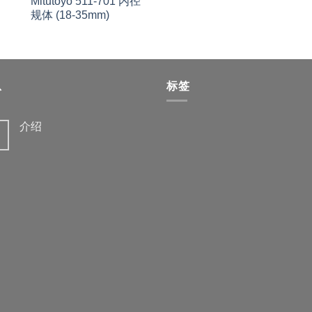
Mitutoyo 511-701 内径
规体 (18-35mm)
息
标签
介绍