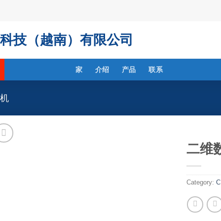
科技（越南）有限公司
家
介绍
产品
联系
量机
二维
Category: