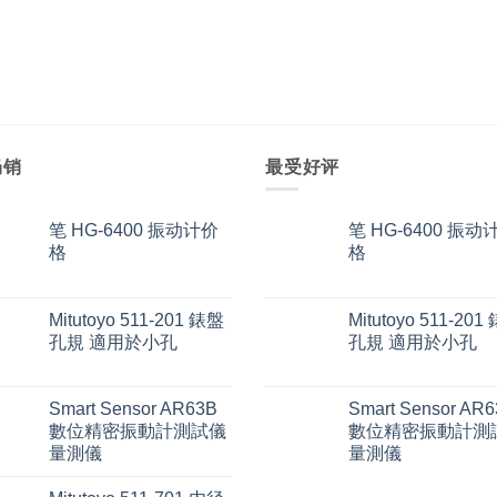
畅销
最受好评
笔 HG-6400 振动计价
笔 HG-6400 振动
格
格
Mitutoyo 511-201 錶盤
Mitutoyo 511-201
孔規 適用於小孔
孔規 適用於小孔
Smart Sensor AR63B
Smart Sensor AR
數位精密振動計測試儀
數位精密振動計測
量測儀
量測儀