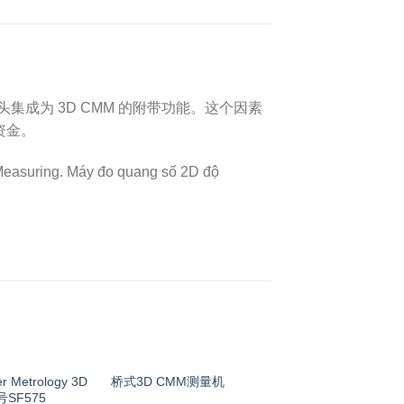
测量头集成为 3D CMM 的附带功能。这个因素
资金。
 Metrology 3D
桥式3D CMM测量机
SF575