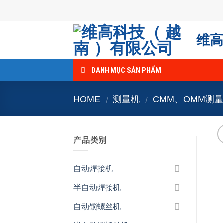
Skip
to
content
维高
DANH MỤC SẢN PHẨM
HOME
测量机
CMM、OMM测
/
/
产品类别
自动焊接机
半自动焊接机
自动锁螺丝机