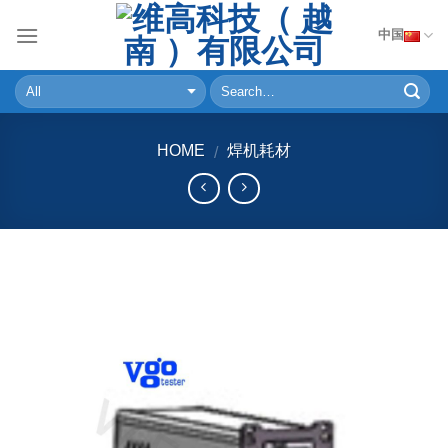
Skip
中国
to
content
HOME
焊机耗材
/