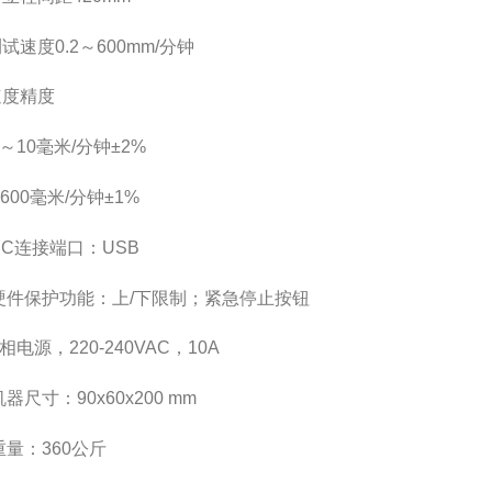
测试速度0.2～600mm/分钟
速度精度
2～10毫米/分钟±2%
-600毫米/分钟±1%
 PC连接端口：USB
 硬件保护功能：上/下限制；紧急停止按钮
1相电源，220-240VAC，10A
机器尺寸：90x60x200 mm
 重量：360公斤