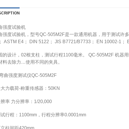
SCRIPTION
曲强度试验机
曲强度试验机，型号QC-505M2F是一款通用机器，用于测试许多不
 ASTM E4； DIN 5122； JIS B7721/B7733； EN 10002-1； 
固的设计，02根支柱，测试行程1100毫米。 QC-505M2F 机器
材料去除力…使用不同的夹具。
 弯曲强度测试仪QC-505M2F
最大力载荷-称重传感器：50KN
辨率 力分辨率：1/20,000
测试行程：1100mm，行程分辨率0.0001mm
两立柱间距420mm