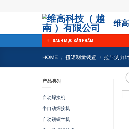
Skip
to
content
维高
DANH MỤC SẢN PHẨM
HOME
扭矩测量装置
拉压测力
/
/
产品类别
自动焊接机
半自动焊接机
自动锁螺丝机