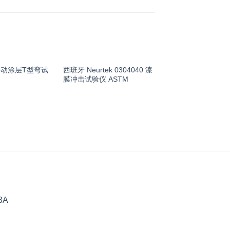
 手动涂层T型弯试
西班牙 Neurtek 0304040 漆
膜冲击试验仪 ASTM
3A