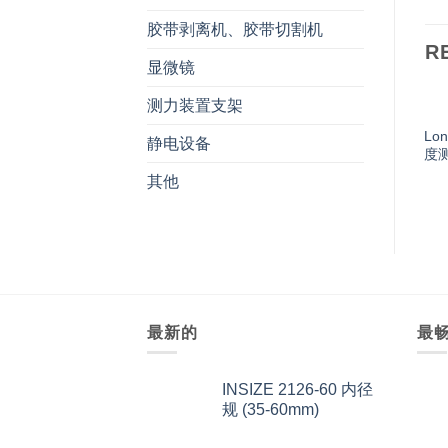
胶带剥离机、胶带切割机
R
显微镜
测力装置支架
Lo
静电设备
度测
其他
最新的
最
INSIZE 2126-60 内径
规 (35-60mm)