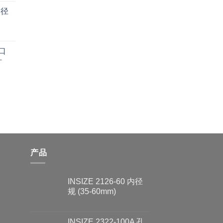
内径
端口
针
产品
INSIZE 2126-60 内径
规 (35-60mm)
INSIZE 2322-100A 孔