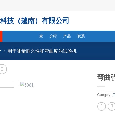
科技（越南）有限公司
家
介绍
产品
联系
计
用于测量耐久性和弯曲度的试验机
/
弯曲
Category: