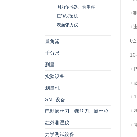
测力传感器、称重秤
+
扭转试验机
表面张力仪
+
0.
量角器
千分尺
10
测量
+
实验设备
+
测量机
+ 
SMT设备
+ 
电动螺丝刀、螺丝刀、螺丝枪
红外测温仪
+
力学测试设备