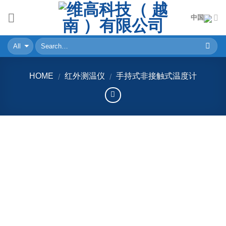
Skip
中国
to
content
HOME
红外测温仪
手持式非接触式温度计
/
/