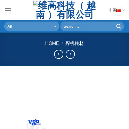
Skip
中国
to
content
HOME
焊机耗材
/