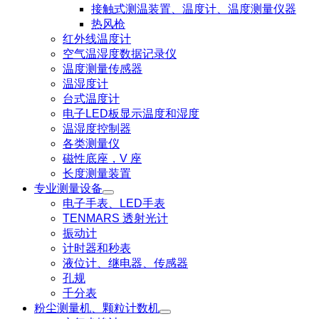
接触式测温装置、温度计、温度测量仪器
热风枪
红外线温度计
空气温湿度数据记录仪
温度测量传感器
温湿度计
台式温度计
电子LED板显示温度和湿度
温湿度控制器
各类测量仪
磁性底座，V 座
长度测量装置
专业测量设备
电子手表、LED手表
TENMARS 透射光计
振动计
计时器和秒表
液位计、继电器、传感器
孔规
千分表
粉尘测量机、颗粒计数机