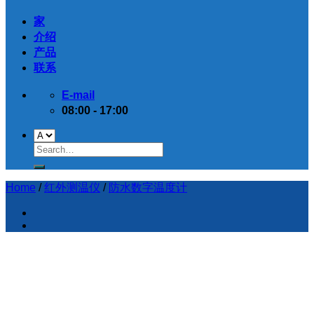
家
介绍
产品
联系
E-mail
08:00 - 17:00
Home
/
红外测温仪
/
防水数字温度计