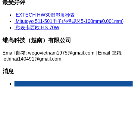
最受好评
EXTECH HW30温湿度秒表
Mitutoyo 511-501电子内径规(45-100mm/0.001mm)
秒表卡西欧 HS-70W
维高科技（越南）有限公司
Email 邮箱: wegovietnam1975@gmail.com | Email 邮箱:
lethihai140491@gmail.com
消息
27
Jul
介绍
标签
产品
INSIZE 2126-60 内径规 (35-60mm)