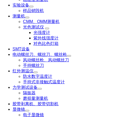
实验设备
样品销毁机
测量机
CMM、OMM测量机
光色测试仪
光强度计
紫外线强度计
对色比色灯箱
SMT设备
电动螺丝刀、螺丝刀、螺丝枪
风动螺丝枪、风动螺丝刀
手持螺丝刀
红外测温仪
防水数字温度计
手持式非接触式温度计
力学测试设备
隔振器
磨损量测量机
胶带剥离机、胶带切割机
显微镜
电子显微镜