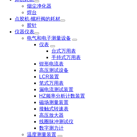
烟尘净化器
焊台
点胶机-螺杆阀的耗材
胶针
仪器仪表
电气和电子测量设备
仪表
台式万用表
手持式万用表
钳形电流表
高压测试设备
LCR装置
笔式万用表
漏电流测试装置
HZ频率分析计数装置
磁场测量装置
接触式转速表
高压放大器
线圈脉冲测试仪
数字测力计
温度测量装置