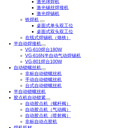
激光球焊机
激光锡丝焊接机
激光焊锡机
铁焊机
桌面式单头双工位
桌面式双头双工位
在线式焊锡机（烙铁）
半自动焊接机
VG-610焊台180W
VG-616N半自动气动焊锡机
VG-801焊台100W
自动锁螺丝机
非标自动锁螺丝机
手动自动锁螺丝机
台式自动锁螺丝机
半自动锁螺丝机
胶点机自动锁紧
自动胶点机（螺杆阀）
自动胶点机（气动阀）
自动胶点机（喷射阀）
非标自动点胶机
焊机耗材