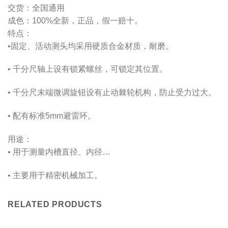
交货：全国通用
成色：100%全新，正品，假一赔十。
特点：
•固定、活动测头均采用硬质合金材质，耐磨。
• 千分尺轴上设有锁紧螺丝，可锁定其位置。
• 千分尺末端微调旋钮设有止动棘轮机构，防止受力过大。
• 配有标准5mm避雷环。
用途：
• 用于测量内槽直径、内径…
• 主要用于精密机械加工。
RELATED PRODUCTS