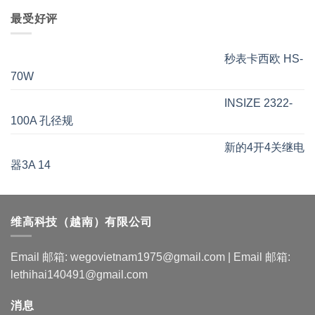
最受好评
秒表卡西欧 HS-
70W
INSIZE 2322-
100A 孔径规
新的4开4关继电
器3A 14
维高科技（越南）有限公司
Email 邮箱: wegovietnam1975@gmail.com | Email 邮箱:
lethihai140491@gmail.com
消息