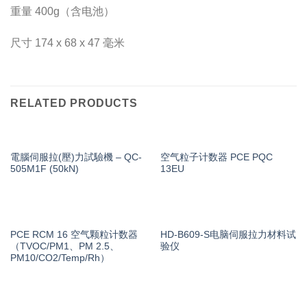
重量 400g（含电池）
尺寸 174 x 68 x 47 毫米
RELATED PRODUCTS
電腦伺服拉(壓)力試驗機 – QC-
空气粒子计数器 PCE PQC
505M1F (50kN)
13EU
PCE RCM 16 空气颗粒计数器
HD-B609-S电脑伺服拉力材料试
（TVOC/PM1、PM 2.5、
验仪
PM10/CO2/Temp/Rh）