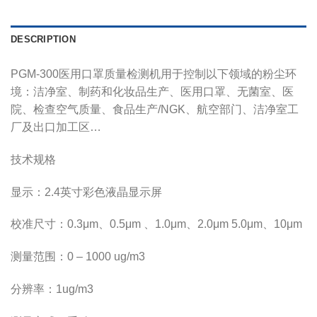
DESCRIPTION
PGM-300医用口罩质量检测机用于控制以下领域的粉尘环
境：洁净室、制药和化妆品生产、医用口罩、无菌室、医
院、检查空气质量、食品生产/NGK、航空部门、洁净室工
厂及出口加工区…
技术规格
显示：2.4英寸彩色液晶显示屏
校准尺寸：0.3μm、0.5μm 、1.0μm、2.0μm 5.0μm、10μm
测量范围：0 – 1000 ug/m3
分辨率：1ug/m3