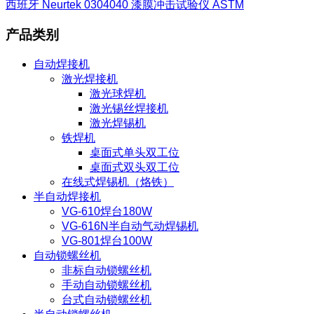
西班牙 Neurtek 0304040 漆膜冲击试验仪 ASTM
产品类别
自动焊接机
激光焊接机
激光球焊机
激光锡丝焊接机
激光焊锡机
铁焊机
桌面式单头双工位
桌面式双头双工位
在线式焊锡机（烙铁）
半自动焊接机
VG-610焊台180W
VG-616N半自动气动焊锡机
VG-801焊台100W
自动锁螺丝机
非标自动锁螺丝机
手动自动锁螺丝机
台式自动锁螺丝机