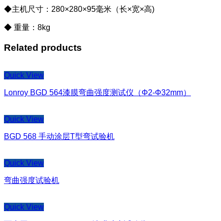
◆主机尺寸：280×280×95毫米（长×宽×高)
◆ 重量：8kg
Related products
Quick View
Lonroy BGD 564漆膜弯曲强度测试仪（Φ2-Φ32mm）
Quick View
BGD 568 手动涂层T型弯试验机
Quick View
弯曲强度试验机
Quick View