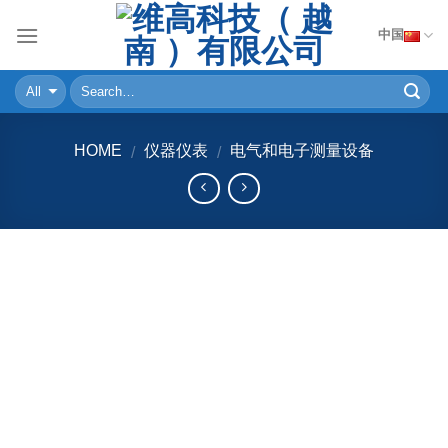
Skip
中国
to
content
HOME
仪器仪表
电气和电子测量设备
/
/