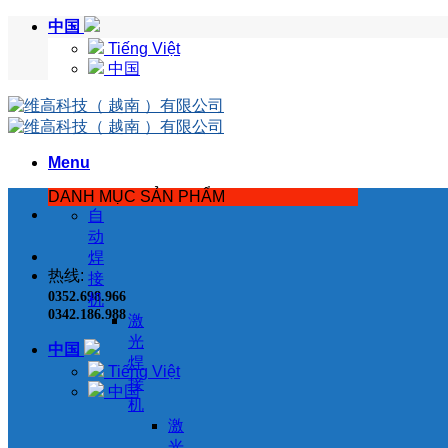
Skip
中国
to
Tiếng Việt
content
中国
Menu
DANH MỤC SẢN PHẨM
自
动
焊
热线:
接
0352.698.966
机
0342.186.988
激
光
中国
焊
Tiếng Việt
接
中国
机
激
光