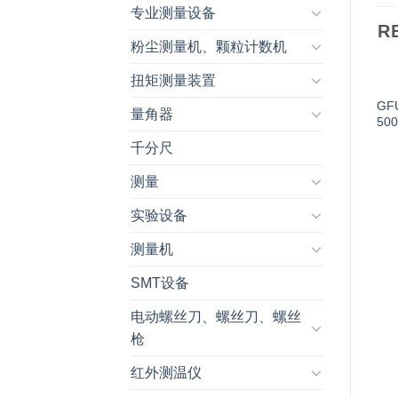
专业测量设备
R
粉尘测量机、颗粒计数机
扭矩测量装置
GF
量角器
50
千分尺
测量
实验设备
测量机
SMT设备
电动螺丝刀、螺丝刀、螺丝
枪
红外测温仪