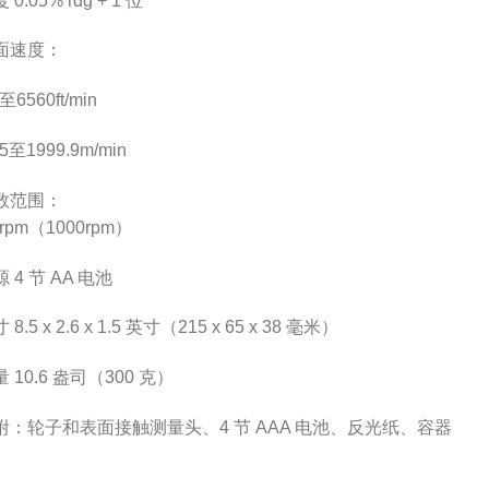
 0.05% rdg + 1 位
面速度：
2至6560ft/min
05至1999.9m/min
数范围：
1rpm（1000rpm）
 4 节 AA 电池
 8.5 x 2.6 x 1.5 英寸（215 x 65 x 38 毫米）
 10.6 盎司（300 克）
附：轮子和表面接触测量头、4 节 AAA 电池、反光纸、容器