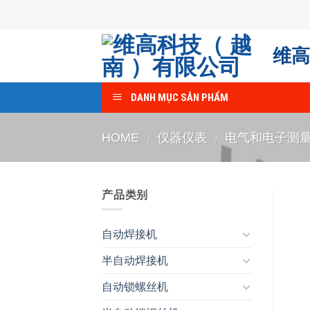
Skip
to
content
维高
DANH MỤC SẢN PHẨM
HOME
仪器仪表
电气和电子测
/
/
产品类别
自动焊接机
半自动焊接机
自动锁螺丝机