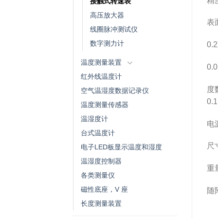
精度
接触式转速表
高压放大器
表
线圈脉冲测试仪
数字测力计
0.
温度测量装置
0.
红外线温度计
度
空气温湿度数据记录仪
0.
温度测量传感器
温湿度计
电源
台式温度计
尺寸
电子LED板显示温度和湿度
温湿度控制器
重量
各类测量仪
磁性底座，V 座
随
长度测量装置