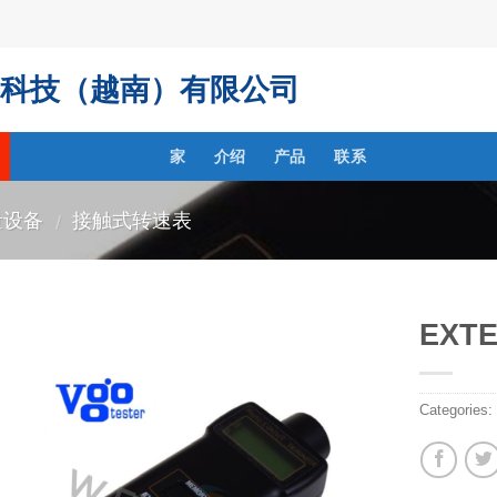
科技（越南）有限公司
家
介绍
产品
联系
量设备
接触式转速表
/
EXTE
Categories: