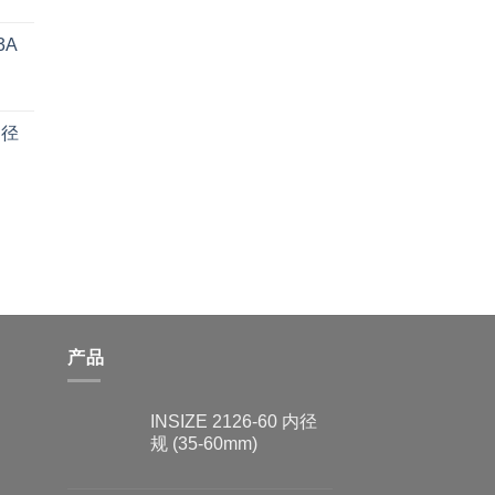
3A
内径
产品
INSIZE 2126-60 内径
规 (35-60mm)