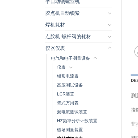
半自动锁螺丝机
胶点机自动锁紧
焊机耗材
点胶机-螺杆阀的耗材
仪器仪表
电气和电子测量设备
仪表
钳形电流表
DE
高压测试设备
LCR装置
测量
笔式万用表
接触
漏电流测试装置
HZ频率分析计数装置
非接
磁场测量装置