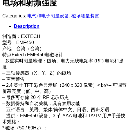
电场和射频强度
Categories:
电气和电子测量设备
,
磁场测量装置
Description
制造商：EXTECH
型号：EMF450
产地：台湾（台湾）
特点Extech EMF450电磁场计
–多重实时测量地理：磁场、电力无线电频率 (RF) 电流和强
度
– 三轴传感器（X、Y、Z）的磁场
– 声音警告
– 2.4 英寸 TFT 彩色显示屏（240 x 320 像素）< br/>– 可调节
屏幕亮度（低、中、高）
– 最多可存储 20 个 RF 记录历史
– 数据保持和自动关机，具有禁用功能
– 五种语言：英语、繁体/简体中文、日语、西班牙语
– 提供：EMF450 设备、3 节 AAA 电池和 TA/TV 用户手册技
术规格：
* 磁场（50 / 60Hz）：