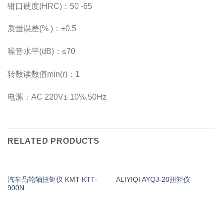
钳口硬度(HRC)：50 -65
质量误差(% )：±0.5
噪音水平(dB)：≤70
转数读数值min(r)：1
电源：AC 220V± 10%,50Hz
RELATED PRODUCTS
汽车凸轮轴扭矩仪 KMT KTT-
ALIYIQI AYQJ-20扭矩仪
900N