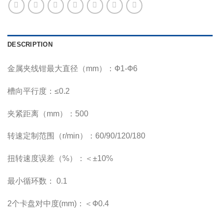
DESCRIPTION
金属夹线钳最大直径（mm）：Ф1-Ф6
槽向平行度：≤0.2
夹紧距离（mm）：500
转速定制范围（r/min）：60/90/120/180
扭转速度误差（%）：＜±10%
最小循环数： 0.1
2个卡盘对中度(mm)：＜Ф0.4