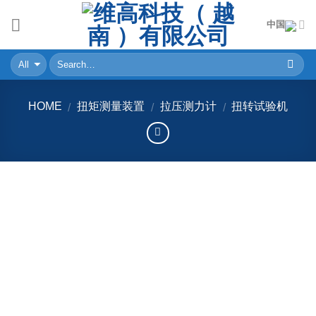
Skip
中国
to
content
HOME
扭矩测量装置
拉压测力计
扭转试验机
/
/
/