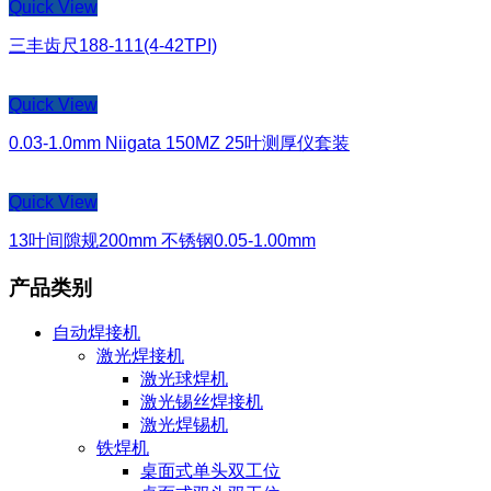
Quick View
三丰齿尺188-111(4-42TPI)
Quick View
0.03-1.0mm Niigata 150MZ 25叶测厚仪套装
Quick View
13叶间隙规200mm 不锈钢0.05-1.00mm
产品类别
自动焊接机
激光焊接机
激光球焊机
激光锡丝焊接机
激光焊锡机
铁焊机
桌面式单头双工位