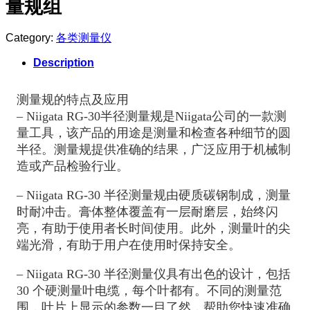
量规组
Category:
各类测量仪
Description
测量规的特点及应用
– Niigata RG-30半径测量规是Niigata公司的一款测
量工具，该产品的用途是测量和检查各种细节的圆
半径。测量规提供准确的结果，广泛应用于机械制
造或产品检验行业。
– Niigata RG-30 半径测量规由硬质碳钢制成，测量
时耐冲击。膏体整体覆盖有一层耐磨层，始终闪
亮，有助于使用者长时间使用。此外，测量叶的尖
端光滑，有助于用户在使用时保持安全。
– Niigata RG-30 半径测量仪具有出色的设计，包括
30 个硬测量叶电缆，每个叶都有。不同的测量范
围，叶片上显示的参数一目了然，帮助您快速准确