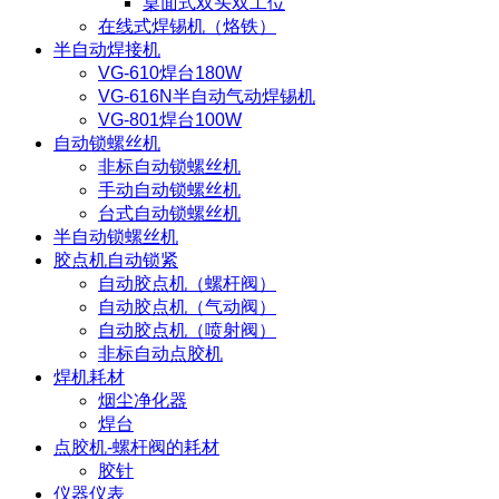
桌面式双头双工位
在线式焊锡机（烙铁）
半自动焊接机
VG-610焊台180W
VG-616N半自动气动焊锡机
VG-801焊台100W
自动锁螺丝机
非标自动锁螺丝机
手动自动锁螺丝机
台式自动锁螺丝机
半自动锁螺丝机
胶点机自动锁紧
自动胶点机（螺杆阀）
自动胶点机（气动阀）
自动胶点机（喷射阀）
非标自动点胶机
焊机耗材
烟尘净化器
焊台
点胶机-螺杆阀的耗材
胶针
仪器仪表