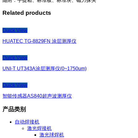
随附：手提箱、标准板、标准块、磁力探头
Related products
Quick View
HUATEC TG-8829FN 涂层测厚仪
Quick View
UNI-T UT343A涂层测厚仪(0~1750um)
Quick View
智能传感器AS840超声波测厚仪
产品类别
自动焊接机
激光焊接机
激光球焊机