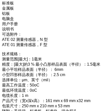
标准板
金属板
铝板
电脑盒
用户手册
说明书
可选附件：
ATE 02 测量传感器，N 型
ATE 01 测量传感器，F 型
技术规格：
测量范围[最大]：1毫米
精度：[最大]的3 % 最小凸形样品表面（半径）：1.5毫米
最小平坦样品表面（半径）： 6mm
小型凹形样品表面（半径）：2.5 cm
选择单位：μm、英寸（mil）
最高工作温度：50oC
最低环境温度：0oC
电缆长度：1 m
产品尺寸（宽x深x高）：161 mm x 69 mm x32 mm
包装尺寸：250 mm x 210 mm x 53 mm