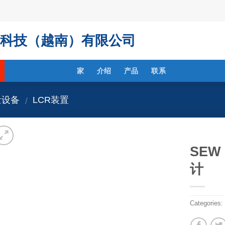
科技（越南）有限公司
家
介绍
产品
联系
量设备
LCR装置
/
SEW
计
Categories: