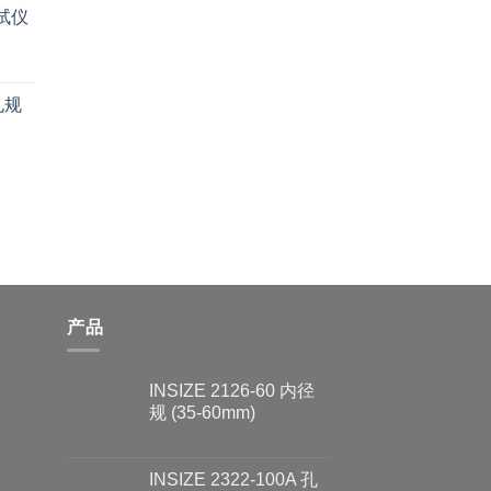
试仪
9孔规
产品
INSIZE 2126-60 内径
规 (35-60mm)
INSIZE 2322-100A 孔