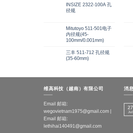
INSIZE 2322-100A 孔
径规
Mitutoyo 511-501电子
内径规(45-
100mm/0.001mm)
三丰 511-712 孔径规
(35-60mm)
维高科技（越南）有限公司
消
Email 邮箱:
27
wegovietnam1975@gmail.com |
Jul
Email 邮箱:
lethihai140491@gmail.com