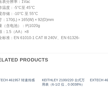
压表分辨率：1Vac
温度：-5°C至 45°C
存储：-10°C 至 55°C
：170(L) × 165(W) × 92(D)mm
量（含电池）：约1020g
源：1.5（AA）×8
标准：EN 61010-1 CAT III 240V、EN 61326-
ELATED PRODUCTS
TECH 461957 转速传感
KEITHLEY 2100/220 台式万
EXTECH 4
用表（6-1/2 位，0.0038%）