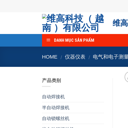
Skip
to
content
维高
DANH MỤC SẢN PHẨM
HOME
仪器仪表
电气和电子测
/
/
产品类别
自动焊接机
半自动焊接机
自动锁螺丝机