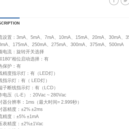
SCRIPTION
流设置：3mA、5mA、7mA、10mA、15mA、20mA、30mA、35
0mA、175mA、250mA、275mA、300mA、375mA、500mA
项电流：旋转开关选择
°和180°相位启动选择：有
热保护：有
线精度指示灯：有（LED灯）
线指示灯：有（ LED灯）
端子断线指示灯：有（LCD）
电压（L-E）：20Vac ~ 280Vac
时器分辨率：1ms（最大时间= 2.999秒）
时器精度：±2% ±2ms
流精度：±5% ±1mA
压表精度：±2%±1Vac