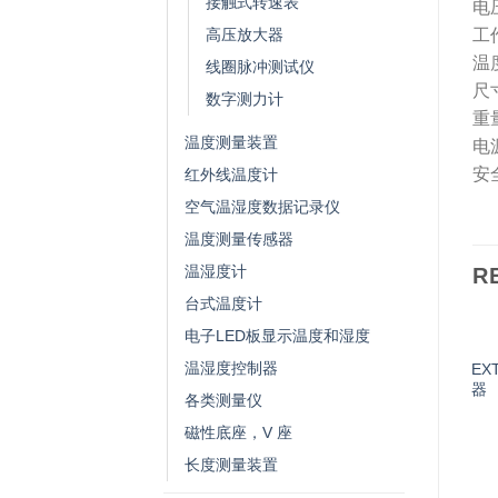
接触式转速表
电
高压放大器
工作
温度
线圈脉冲测试仪
尺寸
数字测力计
重
温度测量装置
电
安全
红外线温度计
空气温湿度数据记录仪
温度测量传感器
温湿度计
R
台式温度计
电子LED板显示温度和湿度
温湿度控制器
EX
器
各类测量仪
磁性底座，V 座
长度测量装置