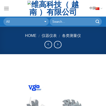
Skip
中国
to
content
HOME
仪器仪表
各类测量仪
/
/