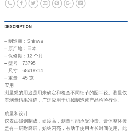
DESCRIPTION
– 制造商：Shinwa
– 原产地：日本
– 保修期：12 个月
– 型号：73795
– 尺寸：68x18x14
– 重量：45 克
应用
测量规的用途是用来确定和检查不同细节的圆半径。测量仪
表测量结果准确，广泛应用于机械制造或产品检验行业。
质量和设计
仪表由碳钢制成，硬度高，测量时能承受冲击。膏体整体覆
盖有一层耐磨层，始终闪亮，有助于使用者长时间使用。此