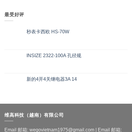
最受好评
秒表卡西欧 HS-70W
INSIZE 2322-100A 孔径规
新的4开4关继电器3A 14
维高科技（越南）有限公司
Email 邮箱: wegovietnam1975@gmail.com | Email 邮箱: