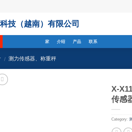
科技（越南）有限公司
家
介绍
产品
联系
计
测力传感器、称重秤
/
X-X
传感
Category: