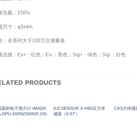
断负载：150%
缆尺寸：φ3x4m
命：全系列大于100万次测量值
缆连接：Ex+：红色；Ex-：黑色；Sig+：绿色；Sig-：白色
ELATED PRODUCTS
器的电子测力计 IMADA
XJCSENSOR X-H80压力传
CAS力传感器
-DPU-500N(500N/0.1N)
感器（0-5T）