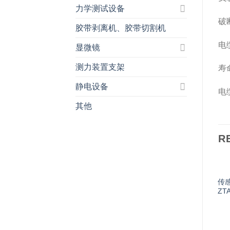
力学测试设备
破
胶带剥离机、胶带切割机
电
显微镜
测力装置支架
寿
静电设备
电
其他
R
传感
ZTA