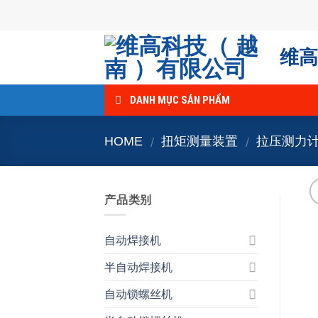
Skip
to
content
维高
DANH MỤC SẢN PHẨM
HOME
扭矩测量装置
拉压测力
/
/
产品类别
自动焊接机
半自动焊接机
自动锁螺丝机