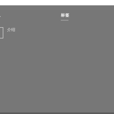
息
标签
介绍