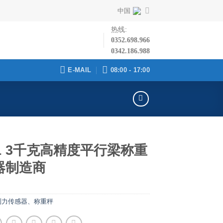
中国
热线:
0352.698.966
0342.186.988
E-MAIL
08:00 - 17:00
11 3千克高精度平行梁称重
器制造商
测力传感器、称重秤