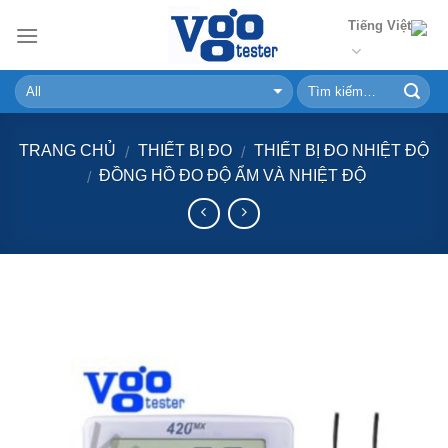
Skip
Tiếng Việt
to
content
TRANG CHỦ
THIẾT BỊ ĐO
THIẾT BỊ ĐO NHIỆT ĐỘ
/
/
ĐỒNG HỒ ĐO ĐỘ ẨM VÀ NHIỆT ĐỘ
/