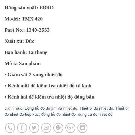
Hãng sản xuất: EBRO
Model: TMX 420
Part No.: 1340-2553
Xuất xứ: Đức
Bảo hành: 12 tháng
Mô tả Sản phẩm
• Giám sát 2 vùng nhiệt độ
• Kênh một để kiểm tra nhiệt độ tủ lạnh
• Kênh hai để kiểm tra nhiệt độ đóng băn
Danh mục:
Đồng hồ đo độ ẩm và nhiệt độ
,
Thiết bị đo nhiệt độ
,
Thiết bị
đo nhiệt độ tiếp xúc, đồng hồ đo nhiệt độ, dụng cụ đo nhiệt độ