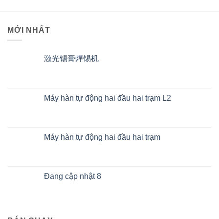
MỚI NHẤT
激光锡膏焊锡机
Máy hàn tự động hai đầu hai trạm L2
Máy hàn tự động hai đầu hai trạm
Đang cập nhật 8