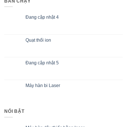
BÁN CHẠY
Đang cập nhật 4
Quạt thổi ion
Đang cập nhật 5
Máy hàn bi Laser
NỔI BẬT