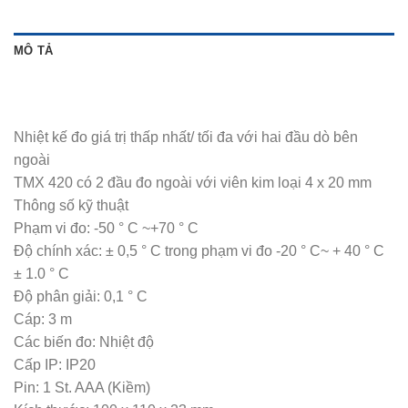
MÔ TẢ
Nhiệt kế đo giá trị thấp nhất/ tối đa với hai đầu dò bên
ngoài
TMX 420 có 2 đầu đo ngoài với viên kim loại 4 x 20 mm
Thông số kỹ thuật
Phạm vi đo: -50 ° C ~+70 ° C
Độ chính xác: ± 0,5 ° C trong phạm vi đo -20 ° C~ + 40 ° C
± 1.0 ° C
Độ phân giải: 0,1 ° C
Cáp: 3 m
Các biến đo: Nhiệt độ
Cấp IP: IP20
Pin: 1 St. AAA (Kiềm)