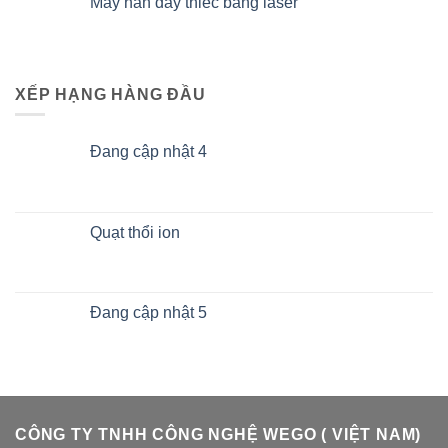
Máy hàn dây thiếc bằng laser
XẾP HẠNG HÀNG ĐẦU
Đang cập nhật 4
Quạt thổi ion
Đang cập nhật 5
CÔNG TY TNHH CÔNG NGHỆ WEGO ( VIỆT NAM)