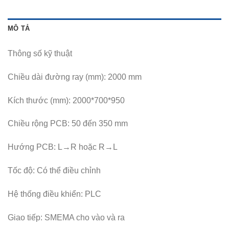
MÔ TẢ
Thông số kỹ thuật
Chiều dài đường ray (mm): 2000 mm
Kích thước (mm): 2000*700*950
Chiều rộng PCB: 50 đến 350 mm
Hướng PCB: L→R hoặc R→L
Tốc độ: Có thể điều chỉnh
Hệ thống điều khiển: PLC
Giao tiếp: SMEMA cho vào và ra