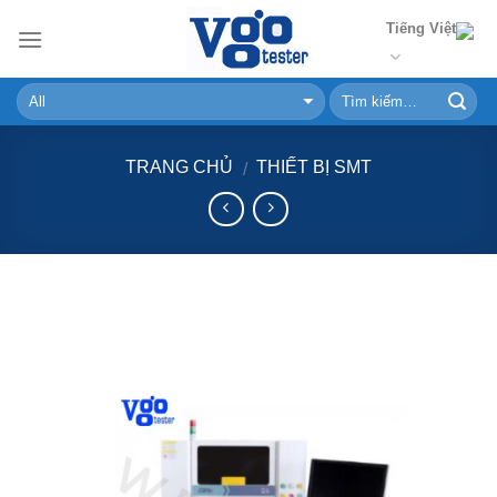
Skip
Tiếng Việt
to
content
TRANG CHỦ
THIẾT BỊ SMT
/