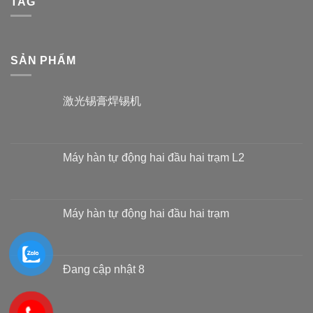
TAG
SẢN PHẨM
激光锡膏焊锡机
Máy hàn tự động hai đầu hai trạm L2
Máy hàn tự động hai đầu hai trạm
Đang cập nhật 8