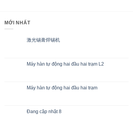
MỚI NHẤT
激光锡膏焊锡机
Máy hàn tự động hai đầu hai trạm L2
Máy hàn tự động hai đầu hai trạm
Đang cập nhật 8