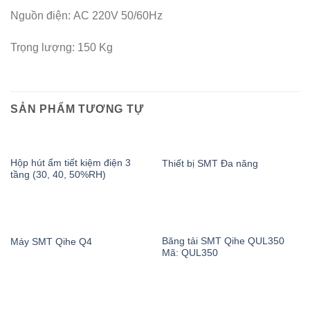
Nguồn điện: AC 220V 50/60Hz
Trọng lượng: 150 Kg
SẢN PHẨM TƯƠNG TỰ
Hộp hút ẩm tiết kiệm điện 3
Thiết bị SMT Đa năng
tầng (30, 40, 50%RH)
Băng tải SMT Qihe QUL350
Máy SMT Qihe Q4
Mã: QUL350