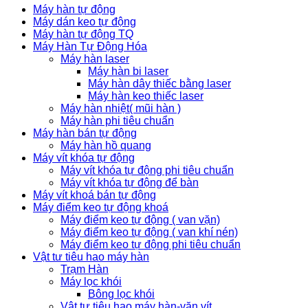
Máy hàn tự động
Máy dán keo tự động
Máy hàn tự động TQ
Máy Hàn Tự Động Hóa
Máy hàn laser
Máy hàn bi laser
Máy hàn dây thiếc bằng laser
Máy hàn keo thiếc laser
Máy hàn nhiệt( mũi hàn )
Máy hàn phi tiêu chuẩn
Máy hàn bán tự động
Máy hàn hồ quang
Máy vít khóa tự động
Máy vít khóa tự động phi tiêu chuẩn
Máy vít khóa tự động để bàn
Máy vít khoá bán tự động
Máy điểm keo tự động khoá
Máy điểm keo tự động ( van vặn)
Máy điểm keo tự động ( van khí nén)
Máy điểm keo tự động phi tiêu chuẩn
Vật tư tiêu hao máy hàn
Trạm Hàn
Máy lọc khói
Bông lọc khói
Vật tư tiêu hao máy hàn-vặn vít