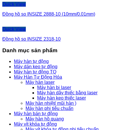
Quick View
Đồng hồ so INSIZE 2888-10 (10mm/0.01mm)
Quick View
Đồng hồ so INSIZE 2318-10
Danh mục sản phẩm
Máy hàn tự động
Máy dán keo tự động
Máy hàn tự động TQ
Máy Hàn Tự Động Hóa
Máy hàn laser
Máy hàn bi laser
Máy hàn dây thiếc bằng laser
Máy hàn keo thiếc laser
Máy hàn nhiệt( mũi hàn )
Máy hàn phi tiêu chuẩn
Máy hàn bán tự động
Máy hàn hồ quang
Máy vít khóa tự động
Máy vít khóa tự động phi tiêu chuẩn