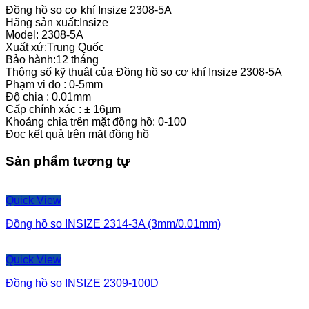
Đồng hồ so cơ khí Insize 2308-5A
Hãng sản xuất:Insize
Model: 2308-5A
Xuất xứ:Trung Quốc
Bảo hành:12 tháng
Thông số kỹ thuật của Đồng hồ so cơ khí Insize 2308-5A
Phạm vi đo : 0-5mm
Độ chia : 0.01mm
Cấp chính xác : ± 16µm
Khoảng chia trên mặt đồng hồ: 0-100
Đọc kết quả trên mặt đồng hồ
Sản phẩm tương tự
Quick View
Đồng hồ so INSIZE 2314-3A (3mm/0.01mm)
Quick View
Đồng hồ so INSIZE 2309-100D