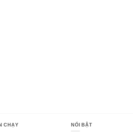
N CHẠY
NỔI BẬT