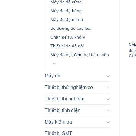
Máy đo độ cứng
Máy đo độ bóng
Máy đo độ nhám
Bộ dưỡng đo các loại
Chân đế từ, khố V
Nhi
Thiết bị đo độ dài
thấ
Máy đo bụi, đếm hạt tiểu phân
CU
Máy đo
Thiết bị thử nghiệm cơ
Thiết bị thí nghiệm
Thiết bị tĩnh điện
Máy kiểm tra
Thiết bị SMT