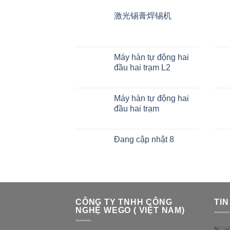
激光锡膏焊锡机
Máy hàn tự động hai
đầu hai trạm L2
Máy hàn tự động hai
đầu hai trạm
Đang cập nhật 8
CÔNG TY TNHH CÔNG
TIN
NGHỆ WEGO ( VIỆT NAM)