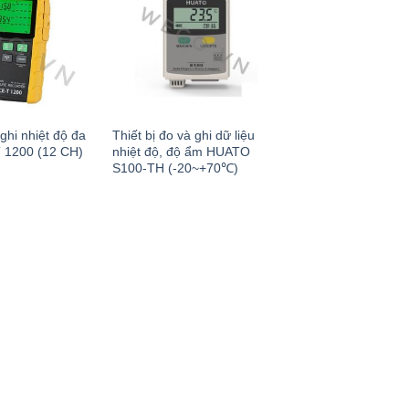
 ghi nhiệt độ đa
Thiết bị đo và ghi dữ liệu
 1200 (12 CH)
nhiệt độ, độ ẩm HUATO
S100-TH (-20~+70℃)