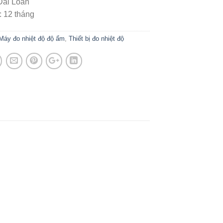
Đài Loan
 12 tháng
Máy đo nhiệt độ độ ẩm
,
Thiết bị đo nhiệt độ