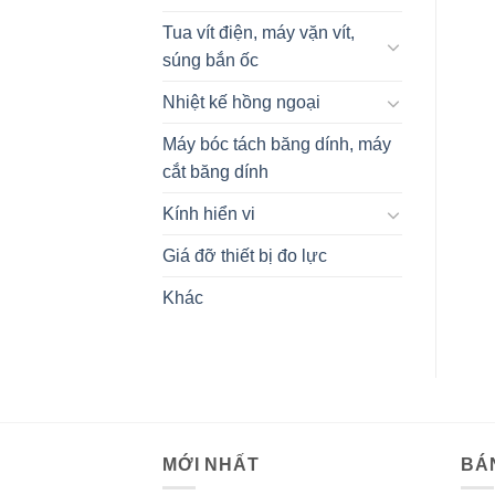
Tua vít điện, máy vặn vít,
súng bắn ốc
Nhiệt kế hồng ngoại
Máy bóc tách băng dính, máy
cắt băng dính
Kính hiển vi
Giá đỡ thiết bị đo lực
Khác
MỚI NHẤT
BÁ