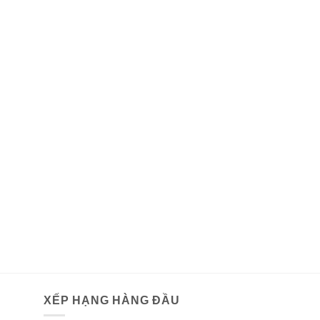
XẾP HẠNG HÀNG ĐẦU