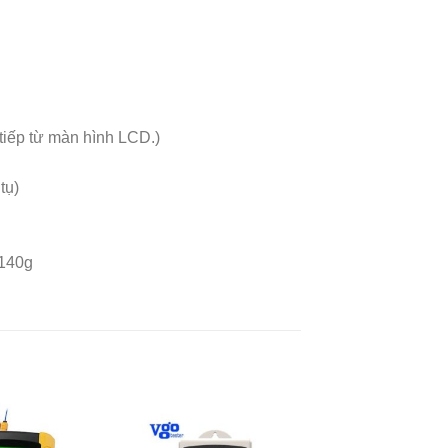
tiếp từ màn hình LCD.)
tụ)
 140g