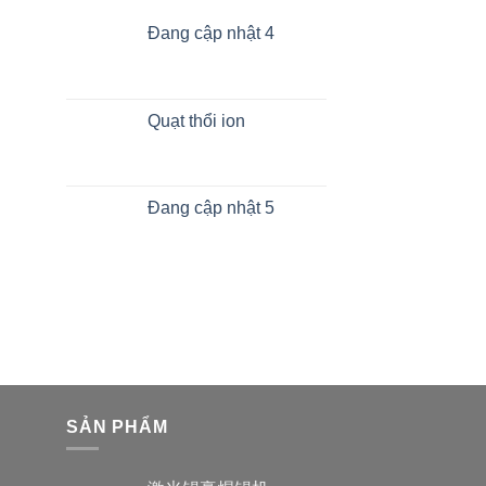
Đang cập nhật 4
Quạt thổi ion
Đang cập nhật 5
SẢN PHẨM