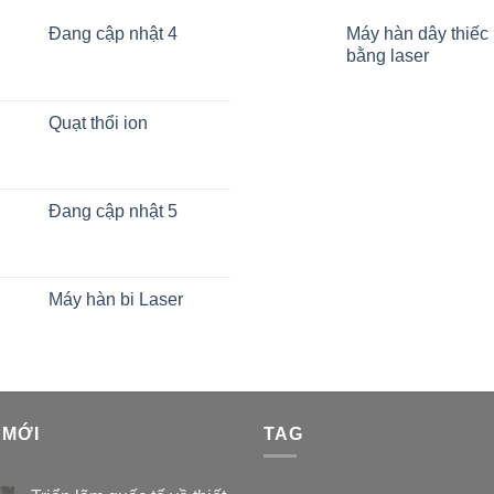
Đang cập nhật 4
Máy hàn dây thiếc
bằng laser
Quạt thổi ion
Đang cập nhật 5
Máy hàn bi Laser
 MỚI
TAG