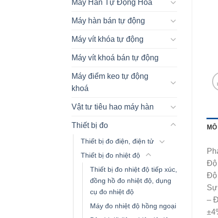
Máy Hàn Tự Động Hóa
Máy hàn bán tự động
Máy vít khóa tự động
Máy vít khoá bán tự động
Máy điểm keo tự động
khoá
Vật tư tiêu hao máy hàn
Thiết bị đo
MÔ
Thiết bị đo điện, điện tử
Phạ
Thiết bị đo nhiệt độ
Độ
Thiết bị đo nhiệt độ tiếp xúc,
Độ 
đồng hồ đo nhiệt độ, dụng
Sự 
cụ đo nhiệt độ
– 
Máy đo nhiệt độ hồng ngoại
±4