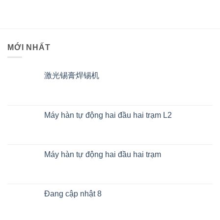
MỚI NHẤT
激光锡膏焊锡机
Máy hàn tự động hai đầu hai trạm L2
Máy hàn tự động hai đầu hai trạm
Đang cập nhật 8