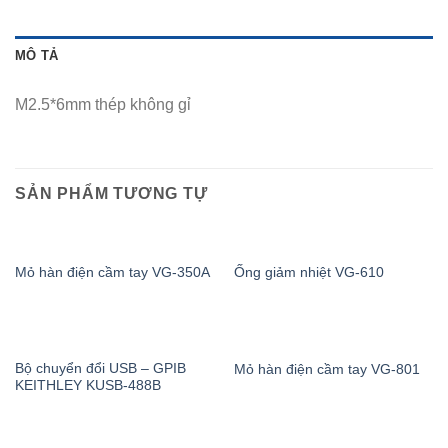
MÔ TẢ
M2.5*6mm thép không gỉ
SẢN PHẨM TƯƠNG TỰ
Mỏ hàn điện cầm tay VG-350A
Ống giảm nhiệt VG-610
Bộ chuyển đổi USB – GPIB
Mỏ hàn điện cầm tay VG-801
KEITHLEY KUSB-488B