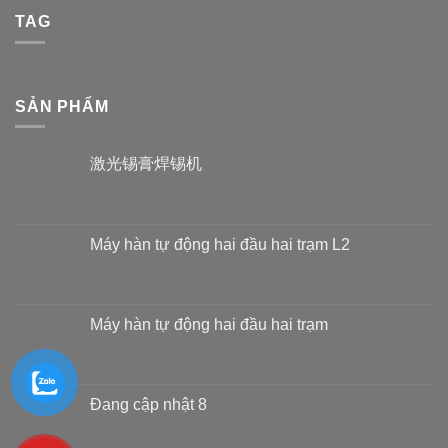
TAG
SẢN PHẨM
激光锡膏焊锡机
Máy hàn tự động hai đầu hai trạm L2
Máy hàn tự động hai đầu hai trạm
Đang cập nhật 8