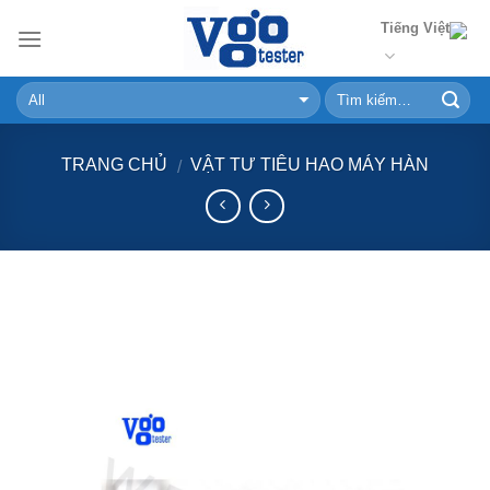
Skip
Tiếng Việt
to
content
TRANG CHỦ
VẬT TƯ TIÊU HAO MÁY HÀN
/