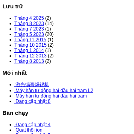
Lưu trữ
Tháng 4 2025
(2)
Tháng 8 2023
(14)
Tháng 7 2023
(1)
Tháng 5 2023
(20)
Tháng 11 2015
(1)
Tháng 10 2015
(2)
Tháng 1 2014
(1)
Tháng 12 2013
(2)
Tháng 8 2013
(2)
Mới nhất
激光锡膏焊锡机
Máy hàn tự động hai đầu hai trạm L2
Máy hàn tự động hai đầu hai trạm
Đang cập nhật 8
Bán chạy
Đang cập nhật 4
Quạt thổi ion