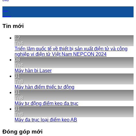
31
Th8
Tin mới
12
Th4
Triển lãm quốc tế về thiết bị sản xuất điện tử và công
nghiệp vi điện tử Việt Nam NEPCON 2024
08
Th4
Máy hàn bi Laser
31
Th8
Máy hàn điểm thiếc tự động
31
Th8
Máy tự động điểm keo đa trục
31
Th8
Máy đa trục loại điểm keo AB
Đóng góp mới