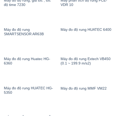
Máy đo độ rung, gia tốc , tốc
Máy phân tích độ rung PCE-
độ time 7230
VDR 10
Máy đo độ rung
Máy đo độ rung HUATEC 6400
SMARTSENSOR AR63B
Máy đo độ rung Huatec HG-
Máy đo độ rung Extech VB450
6360
(0.1 ~ 199.9 m/s2)
Máy đo độ rung HUATEC HG-
Máy đo độ rung MMF VM22
5350