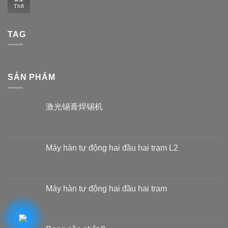
Th8
TAG
SẢN PHẨM
激光锡膏焊锡机
Máy hàn tự động hai đầu hai trạm L2
Máy hàn tự động hai đầu hai trạm