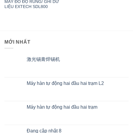
MÁY ĐO ĐỘ RUNG/ GHI DỮ
LIỆU EXTECH SDL800
MỚI NHẤT
激光锡膏焊锡机
Máy hàn tự động hai đầu hai trạm L2
Máy hàn tự động hai đầu hai trạm
Đang cập nhật 8