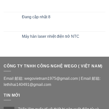
Đang cập nhật 8
Máy hàn laser nhiệt điện trở NTC
CÔNG TY TNHH CÔNG NGHỆ WEGO ( VIỆT NAM)
Email 邮箱: wegovietnam1975@gmail.com | Email 邮箱:
lethihai140491@gmail.com
TIN MỚI