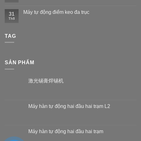
Máy tự động điểm keo đa trục
31
Th8
TAG
SẢN PHẨM
激光锡膏焊锡机
Máy hàn tự động hai đầu hai trạm L2
Máy hàn tự động hai đầu hai trạm