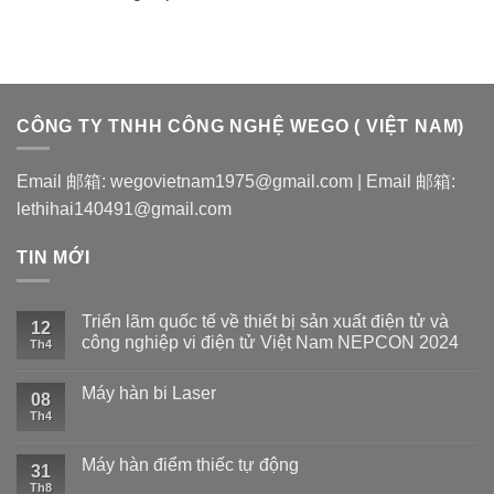
CÔNG TY TNHH CÔNG NGHỆ WEGO ( VIỆT NAM)
Email 邮箱: wegovietnam1975@gmail.com | Email 邮箱:
lethihai140491@gmail.com
TIN MỚI
Triển lãm quốc tế về thiết bị sản xuất điện tử và
12
công nghiệp vi điện tử Việt Nam NEPCON 2024
Th4
Máy hàn bi Laser
08
Th4
Máy hàn điểm thiếc tự động
31
Th8