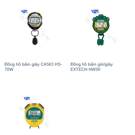
Đồng hồ bấm giây CASIO HS-
Đồng hồ bấm giờ/giây
70W
EXTECH HW30