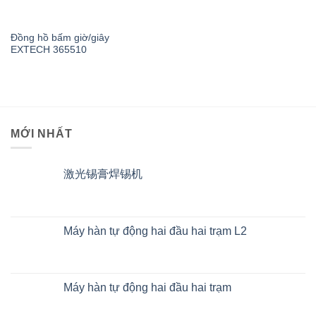
Đồng hồ bấm giờ/giây
EXTECH 365510
MỚI NHẤT
激光锡膏焊锡机
Máy hàn tự động hai đầu hai trạm L2
Máy hàn tự động hai đầu hai trạm