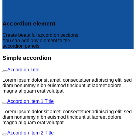
Accordion element
Create beautiful accordion sections.
You can add any element to the
accordion panels.
Simple accordion
Accordion Title
Lorem ipsum dolor sit amet, consectetuer adipiscing elit, sed
diam nonummy nibh euismod tincidunt ut laoreet dolore
magna aliquam erat volutpat.
Accordion Item 1 Title
Lorem ipsum dolor sit amet, consectetuer adipiscing elit, sed
diam nonummy nibh euismod tincidunt ut laoreet dolore
magna aliquam erat volutpat.
Accordion Item 2 Title