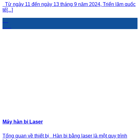
Từ ngày 11 đến ngày 13 tháng 9 năm 2024, Triển lãm quốc
tế[...]
12
Th4
Máy hàn bi Laser
Tổng quan về thiết bị Hàn bi bằng laser là một quy trình