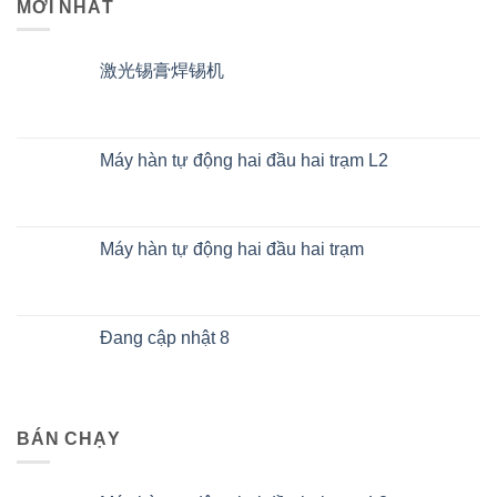
MỚI NHẤT
激光锡膏焊锡机
Máy hàn tự động hai đầu hai trạm L2
Máy hàn tự động hai đầu hai trạm
Đang cập nhật 8
BÁN CHẠY