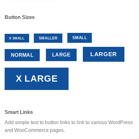
Button Sizes
SMALL
SMALLER
X SMALL
LARGER
LARGE
NORMAL
X LARGE
Smart Links
Add simple text to button links to link to various WordPress
and WooCommerce pages.