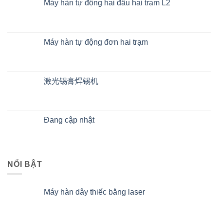
Máy hàn tự động hai đầu hai trạm L2
Máy hàn tự động đơn hai trạm
激光锡膏焊锡机
Đang cập nhật
NỔI BẬT
Máy hàn dây thiếc bằng laser