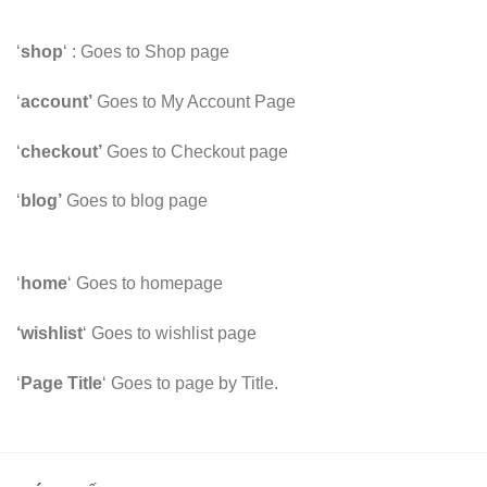
‘
shop
‘ : Goes to Shop page
‘
account’
Goes to My Account Page
‘
checkout’
Goes to Checkout page
‘
blog’
Goes to blog page
‘
home
‘ Goes to homepage
‘wishlist
‘ Goes to wishlist page
‘
Page Title
‘ Goes to page by Title.