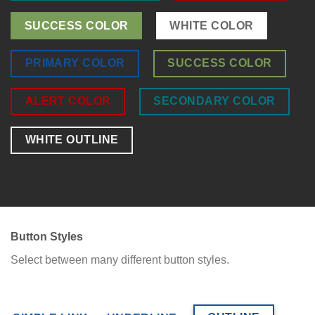
SUCCESS COLOR
WHITE COLOR
PRIMARY COLOR
SUCCESS COLOR
ALERT COLOR
SECONDARY COLOR
WHITE OUTLINE
Button Styles
Select between many different button styles.