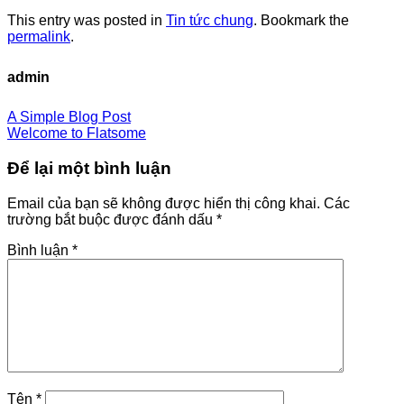
This entry was posted in
Tin tức chung
. Bookmark the
permalink
.
admin
A Simple Blog Post
Welcome to Flatsome
Để lại một bình luận
Email của bạn sẽ không được hiển thị công khai.
Các
trường bắt buộc được đánh dấu
*
Bình luận
*
Tên
*