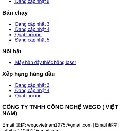
Đang cập nhật 8
Bán chạy
Đang cập nhật 3
Đang cập nhật 4
Quạt thổi ion
Đang cập nhật 5
Nổi bật
Máy hàn dây thiếc bằng laser
Xếp hạng hàng đầu
Đang cập nhật 3
Đang cập nhật 4
Quạt thổi ion
CÔNG TY TNHH CÔNG NGHỆ WEGO ( VIỆT
NAM)
Email 邮箱: wegovietnam1975@gmail.com | Email 邮箱:
lethihai140491@gmail.com