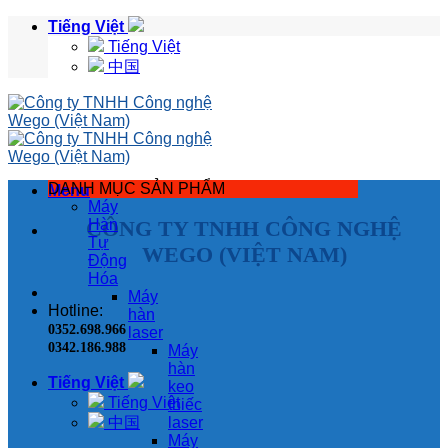
Skip
Tiếng Việt
to
Tiếng Việt
content
中国
DANH MỤC SẢN PHẨM
Menu
Máy
CÔNG TY TNHH CÔNG NGHỆ
Hàn
Tự
WEGO (VIỆT NAM)
Động
Hóa
Máy
Hotline:
hàn
0352.698.966
laser
0342.186.988
Máy
hàn
Tiếng Việt
keo
Tiếng Việt
thiếc
中国
laser
Máy