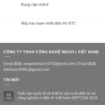
Đang cập nhật 8
Máy hàn laser nhiệt điện trở NTC
CÔNG TY TNHH CÔNG NGHỆ WEGO ( VIỆT NAM)
Email 邮箱: wegovietnam1975@gmail.com | Email 邮箱:
lethihai140491@gmail.com
TIN MỚI
Triển lãm quốc tế về thiết bị sản xuất điện tử và
12
công nghiệp vi điện tử Việt Nam NEPCON 2024
Th4