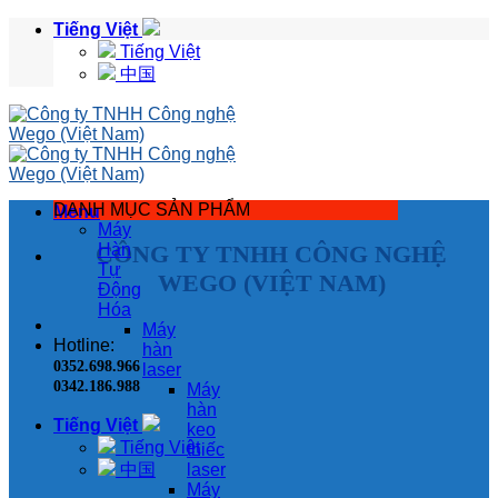
Skip
Tiếng Việt
to
Tiếng Việt
content
中国
DANH MỤC SẢN PHẨM
Menu
Máy
CÔNG TY TNHH CÔNG NGHỆ
Hàn
Tự
WEGO (VIỆT NAM)
Động
Hóa
Máy
Hotline:
hàn
0352.698.966
laser
0342.186.988
Máy
hàn
Tiếng Việt
keo
Tiếng Việt
thiếc
中国
laser
Máy