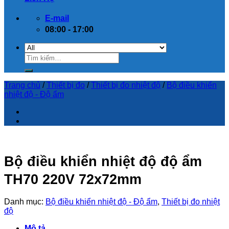
E-mail
08:00 - 17:00
Trang chủ
/
Thiết bị đo
/
Thiết bị đo nhiệt độ
/
Bộ điều khiển
nhiệt độ - Độ ẩm
Bộ điều khiển nhiệt độ độ ẩm
TH70 220V 72x72mm
Danh mục:
Bộ điều khiển nhiệt độ - Độ ẩm
,
Thiết bị đo nhiệt
độ
Mô tả