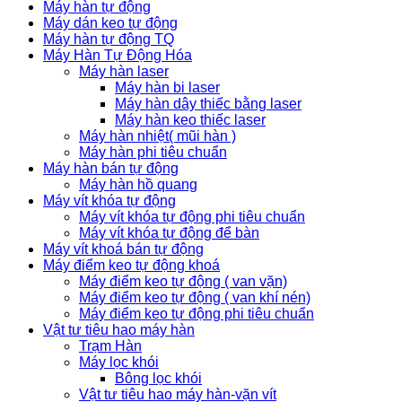
Máy hàn tự động
Máy dán keo tự động
Máy hàn tự động TQ
Máy Hàn Tự Động Hóa
Máy hàn laser
Máy hàn bi laser
Máy hàn dây thiếc bằng laser
Máy hàn keo thiếc laser
Máy hàn nhiệt( mũi hàn )
Máy hàn phi tiêu chuẩn
Máy hàn bán tự động
Máy hàn hồ quang
Máy vít khóa tự động
Máy vít khóa tự động phi tiêu chuẩn
Máy vít khóa tự động để bàn
Máy vít khoá bán tự động
Máy điểm keo tự động khoá
Máy điểm keo tự động ( van vặn)
Máy điểm keo tự động ( van khí nén)
Máy điểm keo tự động phi tiêu chuẩn
Vật tư tiêu hao máy hàn
Trạm Hàn
Máy lọc khói
Bông lọc khói
Vật tư tiêu hao máy hàn-vặn vít