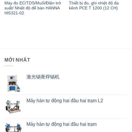
Máy đo EC/TDS/Muối/Điện trở
Thiết bị đo, ghi nhiệt độ đa
suất/ Nhiệt độ để bàn HANNA
kênh PCE T 1200 (12 CH)
HI5321-02
MỚI NHẤT
激光锡膏焊锡机
Máy hàn tự động hai đầu hai trạm L2
Máy hàn tự động hai đầu hai trạm