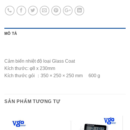
MÔ TẢ
Cảm biến nhiệt độ loại Glass Coat
Kích thước: φ8 x 230mm
Kích thước gói ：350 × 250 × 250 mm 600 g
SẢN PHẨM TƯƠNG TỰ