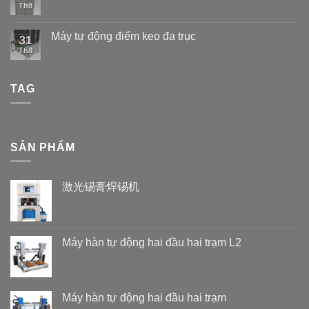
Th8
Máy tự động điểm keo đa trục
31
Th8
TAG
SẢN PHẨM
激光锡膏焊锡机
Máy hàn tự động hai đầu hai trạm L2
Máy hàn tự động hai đầu hai trạm