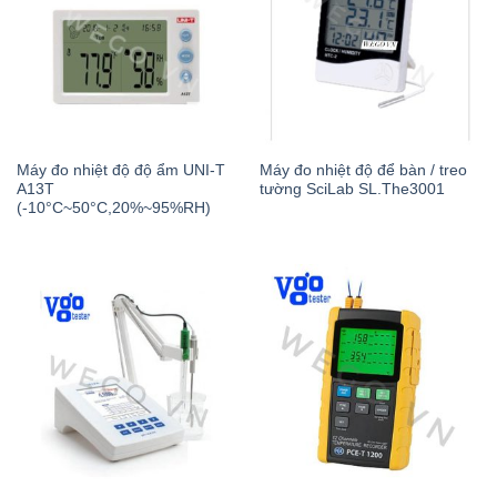
Máy đo nhiệt độ độ ẩm UNI-T
Máy đo nhiệt độ để bàn / treo
A13T
tường SciLab SL.The3001
(-10°C~50°C,20%~95%RH)