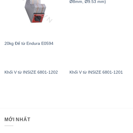
Ø8mm, Ø9.53 mm)
20kg Đế từ Endura E0594
Khối V từ INSIZE 6801-1202
Khối V từ INSIZE 6801-1201
MỚI NHẤT