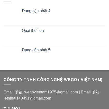
Đang cập nhật 4
Quạt thổi ion
Đang cập nhật 5
CÔNG TY TNHH CÔNG NGHỆ WEGO ( VIỆT NAM)
Email 邮箱: wegovietnam1975@gmail.com | Email 邮箱:
lethihai140491@gmail.com
TIN MỚI