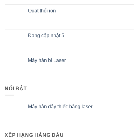
Quạt thổi ion
Đang cập nhật 5
Máy hàn bi Laser
NỔI BẬT
Máy hàn dây thiếc bằng laser
XẾP HẠNG HÀNG ĐẦU