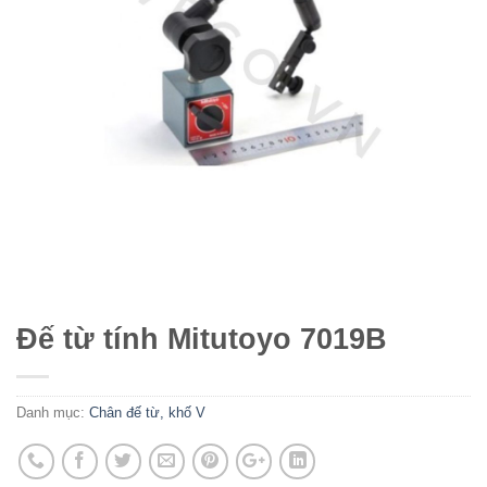
Đế từ tính Mitutoyo 7019B
Danh mục:
Chân đế từ, khố V