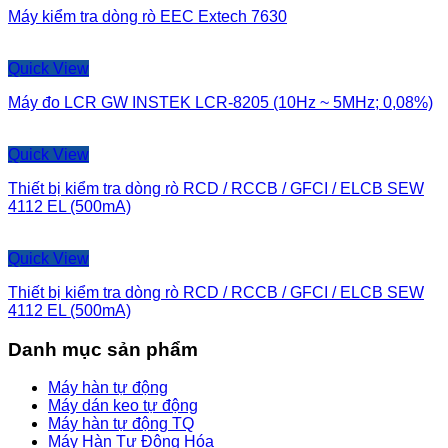
Máy kiểm tra dòng rò EEC Extech 7630
Quick View
Máy đo LCR GW INSTEK LCR-8205 (10Hz ~ 5MHz; 0,08%)
Quick View
Thiết bị kiểm tra dòng rò RCD / RCCB / GFCI / ELCB SEW
4112 EL (500mA)
Quick View
Thiết bị kiểm tra dòng rò RCD / RCCB / GFCI / ELCB SEW
4112 EL (500mA)
Danh mục sản phẩm
Máy hàn tự động
Máy dán keo tự động
Máy hàn tự động TQ
Máy Hàn Tự Động Hóa