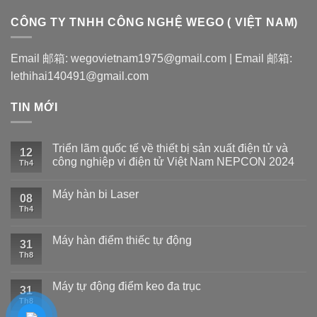
CÔNG TY TNHH CÔNG NGHỆ WEGO ( VIỆT NAM)
Email 邮箱: wegovietnam1975@gmail.com | Email 邮箱:
lethihai140491@gmail.com
TIN MỚI
Triển lãm quốc tế về thiết bị sản xuất điện tử và
12
công nghiệp vi điện tử Việt Nam NEPCON 2024
Th4
Máy hàn bi Laser
08
Th4
Máy hàn điểm thiếc tự động
31
Th8
Máy tự động điểm keo đa trục
31
Th8