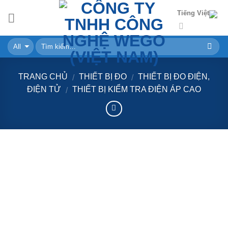
Skip
Tiếng Việt
to
content
TRANG CHỦ
THIẾT BỊ ĐO
THIẾT BỊ ĐO ĐIỆN,
/
/
ĐIỆN TỬ
THIẾT BỊ KIỂM TRA ĐIỆN ÁP CAO
/