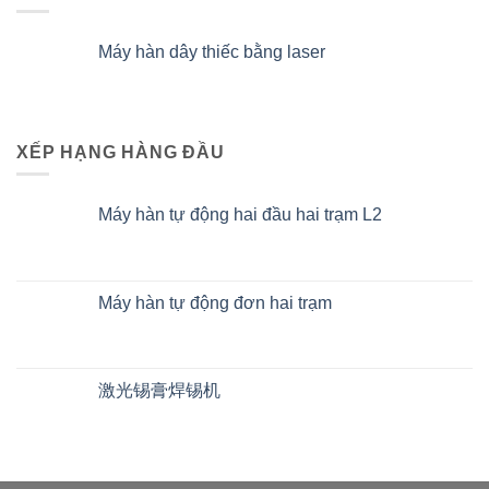
Máy hàn dây thiếc bằng laser
XẾP HẠNG HÀNG ĐẦU
Máy hàn tự động hai đầu hai trạm L2
Máy hàn tự động đơn hai trạm
激光锡膏焊锡机