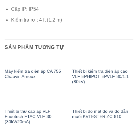
Cấp IP: IP54
Kiểm tra rơi: 4 ft (1.2 m)
SẢN PHẨM TƯƠNG TỰ
Máy kiểm tra điện áp CA 755
Thiết bị kiểm tra điện áp cao
Chauvin Arnoux
VLF EPHIPOT EPVLF-80/1.1
(80kV)
Thiết bị thử cao áp VLF
Thiết bị đo mật độ và độ dẫn
Fuootech FTAC-VLF-30
muối KVTESTER ZC-810
(30kV/20mA)