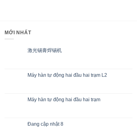
MỚI NHẤT
激光锡膏焊锡机
Máy hàn tự động hai đầu hai trạm L2
Máy hàn tự động hai đầu hai trạm
Đang cập nhật 8