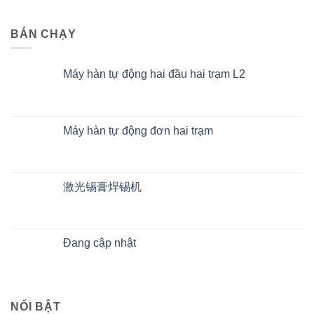
BÁN CHẠY
Máy hàn tự động hai đầu hai trạm L2
Máy hàn tự động đơn hai trạm
激光锡膏焊锡机
Đang cập nhật
NỔI BẬT