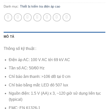
Danh mục:
Thiết bị kiểm tra điện áp cao
MÔ TẢ
Thông số kỹ thuật :
Điện áp AC: 100 V AC tới 69 kV AC
Tần số AC: 50/60 Hz
Chỉ báo âm thanh: >106 dB tại 0 cm
Chỉ báo bằng mắt: LED đỏ 507 lux
Nguồn điện: 1.5 V (AA) x 3, ~120 giờ sử dụng liên tục
(typical)
EMC: EN 61326-1