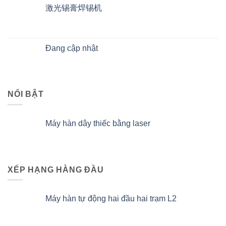
激光锡膏焊锡机
Đang cập nhật
NỔI BẬT
Máy hàn dây thiếc bằng laser
XẾP HẠNG HÀNG ĐẦU
Máy hàn tự động hai đầu hai trạm L2