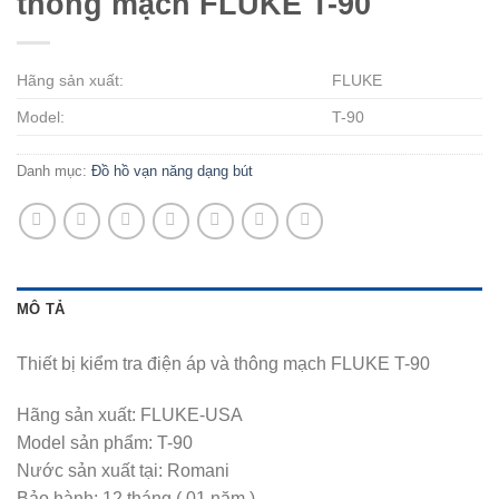
thông mạch FLUKE T-90
Hãng sản xuất:
FLUKE
Model:
T-90
Danh mục:
Đồ hồ vạn năng dạng bút
MÔ TẢ
Thiết bị kiểm tra điện áp và thông mạch FLUKE T-90
Hãng sản xuất: FLUKE-USA
Model sản phẩm: T-90
Nước sản xuất tại: Romani
Bảo hành: 12 tháng ( 01 năm )