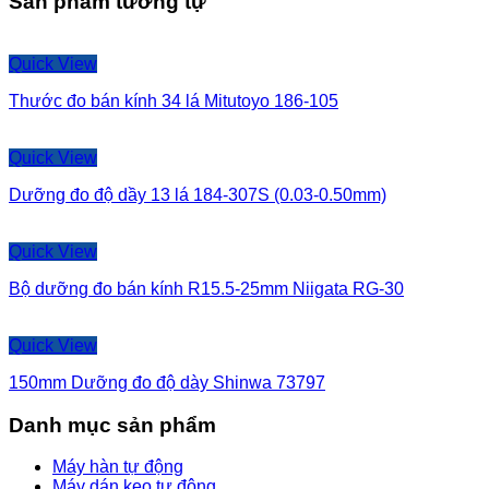
Sản phẩm tương tự
Quick View
Thước đo bán kính 34 lá Mitutoyo 186-105
Quick View
Dưỡng đo độ dầy 13 lá 184-307S (0.03-0.50mm)
Quick View
Bộ dưỡng đo bán kính R15.5-25mm Niigata RG-30
Quick View
150mm Dưỡng đo độ dày Shinwa 73797
Danh mục sản phẩm
Máy hàn tự động
Máy dán keo tự động